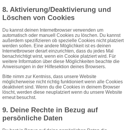
8. Aktivierung/Deaktivierung und
Löschen von Cookies
Du kannst deinen Internetbrowser verwenden um
automatisch oder manuell Cookies zu löschen. Du kannst
außerdem spezifizieren ob spezielle Cookies nicht platziert
werden sollen. Eine andere Möglichkeit ist es deinen
Internetbrowser derart einzurichten, dass du jedes Mal
benachrichtigt wirst, wenn ein Cookie platziert wird. Für
weitere Information über diese Möglichkeiten beachte die
Anweisungen in der Hilfesektion deines Browsers.
Bitte nimm zur Kentniss, dass unsere Website
möglicherweise nicht richtig funktioniert wenn alle Cookies
deaktiviert sind. Wenn du die Cookies in deinem Browser
löscht, werden diese neuplatziert wenn du unsere Website
erneut besuchst.
9. Deine Rechte in Bezug auf
persönliche Daten