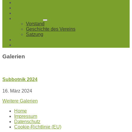
Töppeln
Mühlsdorf
Pörsdorf
Unser Verein
Vorstand
Geschichte des Vereins
Satzung
Galerien
Kontakt
Galerien
Subbotnik 2024
16. März 2024
Weitere Galerien
Home
Impressum
Datenschutz
Cookie-Richtlinie (EU)