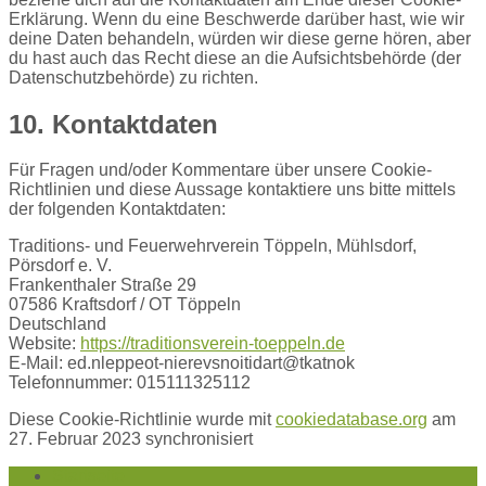
Erklärung. Wenn du eine Beschwerde darüber hast, wie wir
deine Daten behandeln, würden wir diese gerne hören, aber
du hast auch das Recht diese an die Aufsichtsbehörde (der
Datenschutzbehörde) zu richten.
10. Kontaktdaten
Für Fragen und/oder Kommentare über unsere Cookie-
Richtlinien und diese Aussage kontaktiere uns bitte mittels
der folgenden Kontaktdaten:
Traditions- und Feuerwehrverein Töppeln, Mühlsdorf,
Pörsdorf e. V.
Frankenthaler Straße 29
07586 Kraftsdorf / OT Töppeln
Deutschland
Website:
https://traditionsverein-toeppeln.de
E-Mail:
ed.nleppeot-nierevsnoitidart@tkatnok
Telefonnummer: 015111325112
Diese Cookie-Richtlinie wurde mit
cookiedatabase.org
am
27. Februar 2023 synchronisiert
Startseite