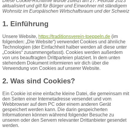
Diese Cookie-Richtlinie wurde zuletzt am 27. Februar 2023
aktualisiert und gilt für Bürger und Einwohner mit ständigem
Wohnsitz im Europäischen Wirtschaftsraum und der Schweiz
1. Einführung
Unsere Website,
https://traditionsverein-toeppeln.de
(im
folgenden: „Die Website“) verwendet Cookies und ähnliche
Technologien (der Einfachheit halber werden all diese unter
„Cookies“ zusammengefasst). Cookies werden außerdem
von uns beauftragten Drittparteien platziert. In dem unten
stehendem Dokument informieren wir dich über die
Verwendung von Cookies auf unserer Website.
2. Was sind Cookies?
Ein Cookie ist eine einfache kleine Datei, die gemeinsam mit
den Seiten einer Internetadresse versendet und vom
Webbrowser auf dem PC oder einem anderen Gerät
gespeichert werden kann. Die darin gespeicherten
Informationen können während folgender Besuche zu
unseren oder den Servern relevanter Drittanbieter gesendet
werden.