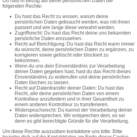
Du hast in Bezug auf deine persönlichen Daten die
folgenden Rechte:
Du hast das Recht zu wissen, warum deine
persönlichen Daten gebraucht werden, was mit ihnen
passiert und wie lange diese verwahrt werden.
Zugriffsrecht: Du hast das Recht deine uns bekannten
persönliche Daten einzusehen.
Recht auf Berichtigung: Du hast das Recht wann immer
du wünscht, deine persönlichen Daten zu ergänzen, zu
korrigieren sowie gelöscht oder blockiert zu
bekommen.
Wenn du uns dein Einverständnis zur Verarbeitung
deiner Daten gegeben hast, hast du das Recht dieses
Einverständnis zu widerrufen und deine persönlichen
Daten löschen zu lassen.
Recht auf Datentransfer deiner Daten: Du hast das
Recht, alle deine persönlichen Daten von einem
Kontrolleur anzufordern und in ihrer Gesamtheit zu
einem anderen Kontrolleur zu transferieren.
Widerspruchsrecht: Du kannst der Verarbeitung deiner
Daten widersprechen. Wir entsprechen dem, es sei
denn es gibt berechtigte Gründe für die Verarbeitung.
Um diese Rechte auszuüben kontaktiere uns bitte. Bitte
beziehe dich auf die Kontaktdaten am Ende dieser Cookie-