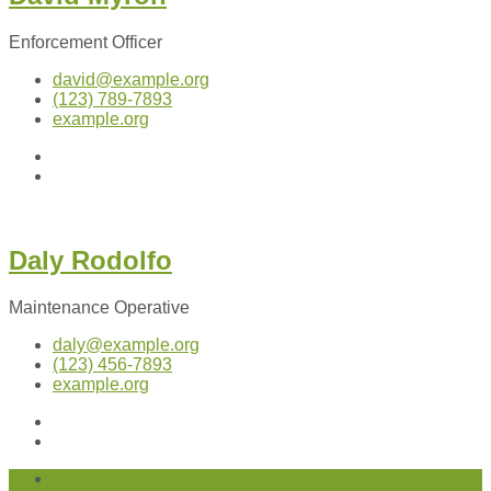
Enforcement Officer
david@example.org
(123) 789-7893
example.org
Twitter
Facebook
Daly Rodolfo
Maintenance Operative
daly@example.org
(123) 456-7893
example.org
Facebook
LinkedIn
Startseite