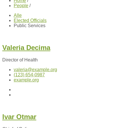
Home
/
People
/
Alle
Elected Officials
Public Services
Valeria Decima
Director of Health
valeria@example.org
(123) 654-0987
example.org
Twitter
Facebook
Ivar Otmar