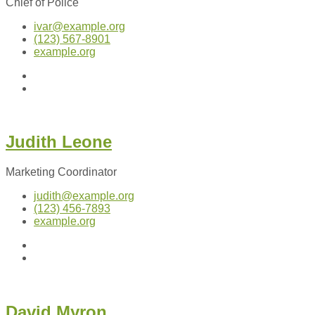
Chief of Police
ivar@example.org
(123) 567-8901
example.org
Twitter
LinkedIn
Judith Leone
Marketing Coordinator
judith@example.org
(123) 456-7893
example.org
Facebook
LinkedIn
David Myron