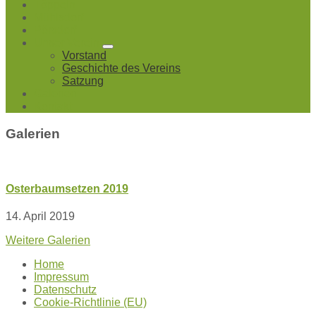
Töppeln
Mühlsdorf
Pörsdorf
Unser Verein
Vorstand
Geschichte des Vereins
Satzung
Galerien
Kontakt
Galerien
Osterbaumsetzen 2019
14. April 2019
Weitere Galerien
Home
Impressum
Datenschutz
Cookie-Richtlinie (EU)