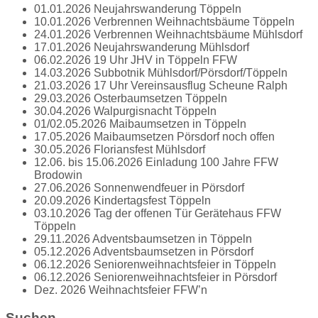
01.01.2026 Neujahrswanderung Töppeln
10.01.2026 Verbrennen Weihnachtsbäume Töppeln
24.01.2026 Verbrennen Weihnachtsbäume Mühlsdorf
17.01.2026 Neujahrswanderung Mühlsdorf
06.02.2026 19 Uhr JHV in Töppeln FFW
14.03.2026 Subbotnik Mühlsdorf/Pörsdorf/Töppeln
21.03.2026 17 Uhr Vereinsausflug Scheune Ralph
29.03.2026 Osterbaumsetzen Töppeln
30.04.2026 Walpurgisnacht Töppeln
01/02.05.2026 Maibaumsetzen in Töppeln
17.05.2026 Maibaumsetzen Pörsdorf noch offen
30.05.2026 Floriansfest Mühlsdorf
12.06. bis 15.06.2026 Einladung 100 Jahre FFW
Brodowin
27.06.2026 Sonnenwendfeuer in Pörsdorf
20.09.2026 Kindertagsfest Töppeln
03.10.2026 Tag der offenen Tür Gerätehaus FFW
Töppeln
29.11.2026 Adventsbaumsetzen in Töppeln
05.12.2026 Adventsbaumsetzen in Pörsdorf
06.12.2026 Seniorenweihnachtsfeier in Töppeln
06.12.2026 Seniorenweihnachtsfeier in Pörsdorf
Dez. 2026 Weihnachtsfeier FFW’n
Suchen