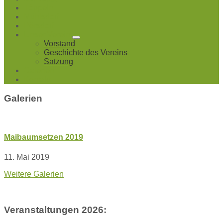
Töppeln
Mühlsdorf
Pörsdorf
Unser Verein
Vorstand
Geschichte des Vereins
Satzung
Galerien
Kontakt
Galerien
Maibaumsetzen 2019
11. Mai 2019
Weitere Galerien
Veranstaltungen 2026: