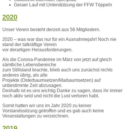
Geraer Lauf mit Unterstützung der FFW Töppeln
2020
Unser Verein besteht derzeit aus 56 Mitgliedern.
2020 – was war das nur für ein Ausnahmejahr! Noch nie
stand der tatkräftige Verein
vor derartigen Herausforderungen.
Als die Corona-Pandemie im März von jetzt auf gleich
sämtliche Lebensbereiche
zum Stillstand brachte, blieb auch uns zunächst nichts
anderes übrig, als alle
Projekte (Osterbaumsetzen/Maibaumsetzen) auf
unbestimmte Zeit abzusagen.
Deshalb ist es uns wichtig Danke zu sagen, dass ihr immer
noch aktiv seid und nicht die Lust verloren habt.
Somit hatten wir uns im Jahr 2020 zu keiner
Vorstandssitzung getroffen und es gab auch keine
Veranstaltungen zu verzeichnen.
2019