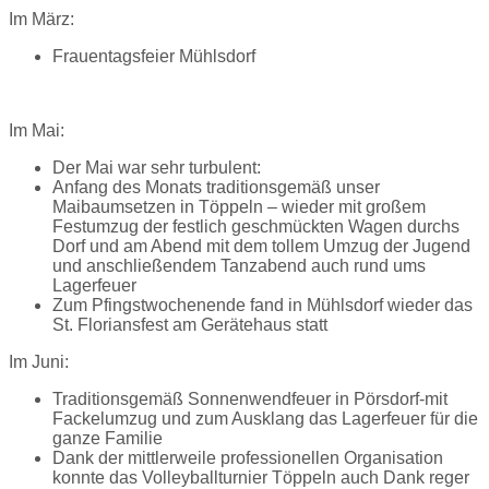
Im März:
Frauentagsfeier Mühlsdorf
Im Mai:
Der Mai war sehr turbulent:
Anfang des Monats traditionsgemäß unser
Maibaumsetzen in Töppeln – wieder mit großem
Festumzug der festlich geschmückten Wagen durchs
Dorf und am Abend mit dem tollem Umzug der Jugend
und anschließendem Tanzabend auch rund ums
Lagerfeuer
Zum Pfingstwochenende fand in Mühlsdorf wieder das
St. Floriansfest am Gerätehaus statt
Im Juni:
Traditionsgemäß Sonnenwendfeuer in Pörsdorf-mit
Fackelumzug und zum Ausklang das Lagerfeuer für die
ganze Familie
Dank der mittlerweile professionellen Organisation
konnte das Volleyballturnier Töppeln auch Dank reger