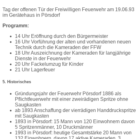
Tag der offenen Tür der Freiwilligen Feuerwehr am 19.06.93
im Gerätehaus in Pörsdorf
Programm:
14 Uhr Eröffnung durch den Bürgermeister
16 Uhr Vorführung der alten und vorhandenen neuen
Technik durch die Kameraden der FFW
18 Uhr Auszeichnung der Kameraden für langjährige
Dienste in der Feuerwehr
20 Uhr Fackelumzug für Kinder
21 Uhr Lagerfeuer
5. Historisches
Gründungsjahr der Feuerwehr Pörsdorf 1886 als
Pflichtfeuerwehr mit einer zweirädigen Spritze ohne
Saugkasten
ab 1893 Anschaffung der vierrädigen Handdruckspritze
mit Saugkasten
1893 in Pörsdorf: 15 Mann von 120 Einwohnern davon
5 Spritzenmänner, 10 Druckmänner
1993 in Pörsdorf: heutige Gesamtstärke 20 Mann von
132 Einwohnern, davon 17 aktive Kameraden, 3