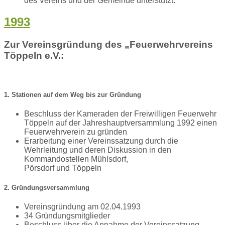
des Vereins und der Gemeinde unterstützt.
1993
Zur Vereinsgründung des „Feuerwehrvereins
Töppeln e.V.:
1. Stationen auf dem Weg bis zur Gründung
Beschluss der Kameraden der Freiwilligen Feuerwehr
Töppeln auf der Jahreshauptversammlung 1992 einen
Feuerwehrverein zu gründen
Erarbeitung einer Vereinssatzung durch die
Wehrleitung und deren Diskussion in den
Kommandostellen Mühlsdorf,
Pörsdorf und Töppeln
2. Gründungsversammlung
Vereinsgründung am 02.04.1993
34 Gründungsmitglieder
Beschluss über die Annahme der Vereinssatzung