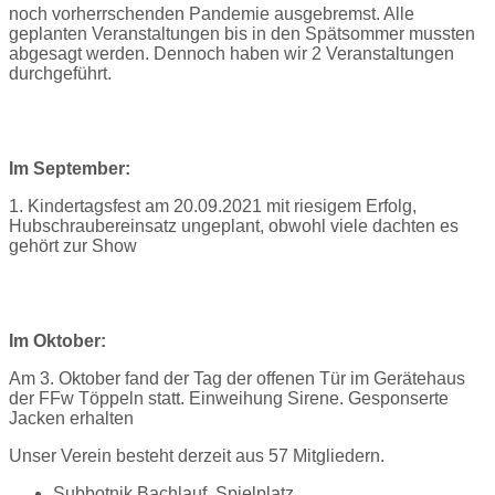
noch vorherrschenden Pandemie ausgebremst. Alle
geplanten Veranstaltungen bis in den Spätsommer mussten
abgesagt werden. Dennoch haben wir 2 Veranstaltungen
durchgeführt.
Im September:
1. Kindertagsfest am 20.09.2021 mit riesigem Erfolg,
Hubschraubereinsatz ungeplant, obwohl viele dachten es
gehört zur Show
Im Oktober:
Am 3. Oktober fand der Tag der offenen Tür im Gerätehaus
der FFw Töppeln statt. Einweihung Sirene. Gesponserte
Jacken erhalten
Unser Verein besteht derzeit aus 57 Mitgliedern.
Subbotnik Bachlauf, Spielplatz