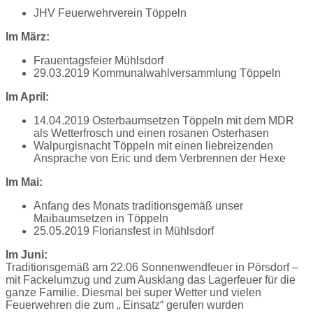
JHV Feuerwehrverein Töppeln
Im März:
Frauentagsfeier Mühlsdorf
29.03.2019 Kommunalwahlversammlung Töppeln
Im April:
14.04.2019 Osterbaumsetzen Töppeln mit dem MDR
als Wetterfrosch und einen rosanen Osterhasen
Walpurgisnacht Töppeln mit einen liebreizenden
Ansprache von Eric und dem Verbrennen der Hexe
Im Mai:
Anfang des Monats traditionsgemäß unser
Maibaumsetzen in Töppeln
25.05.2019 Floriansfest in Mühlsdorf
Im Juni:
Traditionsgemäß am 22.06 Sonnenwendfeuer in Pörsdorf –
mit Fackelumzug und zum Ausklang das Lagerfeuer für die
ganze Familie. Diesmal bei super Wetter und vielen
Feuerwehren die zum „ Einsatz“ gerufen wurden