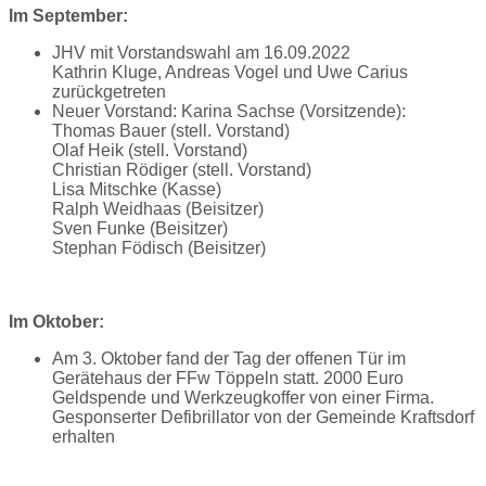
Im September:
JHV mit Vorstandswahl am 16.09.2022
Kathrin Kluge, Andreas Vogel und Uwe Carius
zurückgetreten
Neuer Vorstand: Karina Sachse (Vorsitzende):
Thomas Bauer (stell. Vorstand)
Olaf Heik (stell. Vorstand)
Christian Rödiger (stell. Vorstand)
Lisa Mitschke (Kasse)
Ralph Weidhaas (Beisitzer)
Sven Funke (Beisitzer)
Stephan Födisch (Beisitzer)
Im Oktober:
Am 3. Oktober fand der Tag der offenen Tür im
Gerätehaus der FFw Töppeln statt. 2000 Euro
Geldspende und Werkzeugkoffer von einer Firma.
Gesponserter Defibrillator von der Gemeinde Kraftsdorf
erhalten