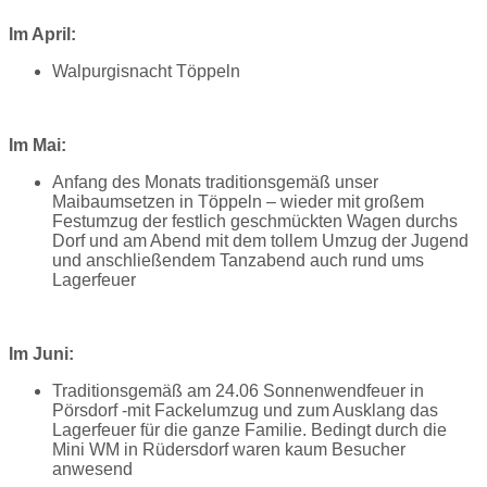
Im April:
Walpurgisnacht Töppeln
Im Mai:
Anfang des Monats traditionsgemäß unser
Maibaumsetzen in Töppeln – wieder mit großem
Festumzug der festlich geschmückten Wagen durchs
Dorf und am Abend mit dem tollem Umzug der Jugend
und anschließendem Tanzabend auch rund ums
Lagerfeuer
Im Juni:
Traditionsgemäß am 24.06 Sonnenwendfeuer in
Pörsdorf -mit Fackelumzug und zum Ausklang das
Lagerfeuer für die ganze Familie. Bedingt durch die
Mini WM in Rüdersdorf waren kaum Besucher
anwesend