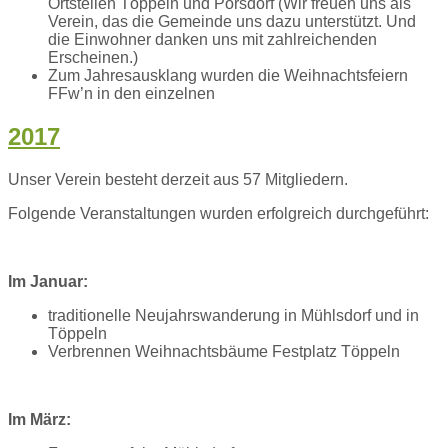
Ortsteilen Töppeln und Pörsdorf (Wir freuen uns als
Verein, das die Gemeinde uns dazu unterstützt. Und
die Einwohner danken uns mit zahlreichenden
Erscheinen.)
Zum Jahresausklang wurden die Weihnachtsfeiern
FFw’n in den einzelnen
2017
Unser Verein besteht derzeit aus 57 Mitgliedern.
Folgende Veranstaltungen wurden erfolgreich durchgeführt:
Im Januar:
traditionelle Neujahrswanderung in Mühlsdorf und in
Töppeln
Verbrennen Weihnachtsbäume Festplatz Töppeln
Im März: