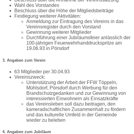
Wahl des Vorstandes
Beschluss über die Höhe der Mitgliedsbeiträge
Festlegung weiterer Aktivitäten:
Anmeldung zur Eintragung des Vereins in das
Vereinsregister durch den Vorstand
Gewinnung weiterer Mitglieder
Durchführung einer Jubiläumsfeier anlässlich der
100-jährigen Feuerwehrhanddruckspritze am
19.06.93 in Pörsdorf
3. Angaben zum Verein
63 Mitglieder per 30.04.93
Vereinszweck:
Unterstützung der Arbeit der FFW Töppeln,
Mühlsdorf, Pörsdorf durch Werbung für den
Brandschutzgedanken und zur Gewinnung von
interessierten Einwohnern als Einsatzkräfte
das Vereinsleben soll dazu beitragen, den
kameradschaftlichen Zusammenhalt zu fördern
und das kulturelle Umfeld in der Gemeinde
wieder zu beleben
4. Angaben zum Jubiläum