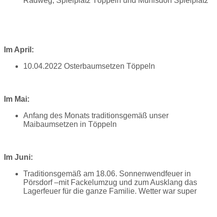
Radweg, Spielplatz Töppeln und Mühlsdorf Spielplatz
Im April:
10.04.2022 Osterbaumsetzen Töppeln
Im Mai:
Anfang des Monats traditionsgemäß unser
Maibaumsetzen in Töppeln
Im Juni:
Traditionsgemäß am 18.06. Sonnenwendfeuer in
Pörsdorf –mit Fackelumzug und zum Ausklang das
Lagerfeuer für die ganze Familie. Wetter war super