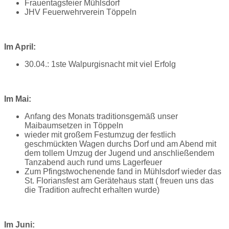
Frauentagsfeier Mühlsdorf
JHV Feuerwehrverein Töppeln
Im April:
30.04.: 1ste Walpurgisnacht mit viel Erfolg
Im Mai:
Anfang des Monats traditionsgemäß unser
Maibaumsetzen in Töppeln
wieder mit großem Festumzug der festlich
geschmückten Wagen durchs Dorf und am Abend mit
dem tollem Umzug der Jugend und anschließendem
Tanzabend auch rund ums Lagerfeuer
Zum Pfingstwochenende fand in Mühlsdorf wieder das
St. Floriansfest am Gerätehaus statt ( freuen uns das
die Tradition aufrecht erhalten wurde)
Im Juni: