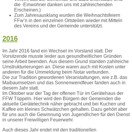
die -Einwohner danken uns mit zahlreichenden
Erscheinen.)
Zum Jahresausklang wurden die Weihnachtsfeiern
FFw’n in den einzelnen Ortsteilen wieder mit Mitteln
des Vereins und der Gemeinde unterstützt.
2016
Im Jahr 2016 fand ein Wechsel im Vorstand statt. Der
Vorsitzende musste leider aus gesundheitlichen Gründen
seine Arbeit beenden. Aus diesem Grund standen zahlreiche
Umstrukturierungen an. Diese waren auch mit Kosten unter
anderen für die Ummeldung beim Notar verbunden.
Die zur Tradition gewordenen Veranstaltungen, wie z.B. das
Maibaumsetzen und das Sonnenwendfeuer fanden auch in
diesem Jahr statt.
Im Oktober war der Tag der offenen Tür im Gerätehaus der
FFW Töppeln. Hier wird den Bürgern der Gemeinden die
aktuelle Gerätetechnik näher gebracht und bei Kuchen und
Kaffee ein kleines Schwätzchen gehalten. Dazu gehört aber
für uns auch die Gewinnung von Jugendlichen für den Dienst
in unserer Freiwilligen Feuerwehr.
Auch dieses Jahr endet mit den traditionellen