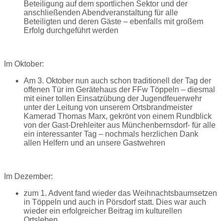
Beteiligung auf dem sportlichen Sektor und der
anschließenden Abendveranstaltung für alle
Beteiligten und deren Gäste – ebenfalls mit großem
Erfolg durchgeführt werden
Im Oktober:
Am 3. Oktober nun auch schon traditionell der Tag der
offenen Tür im Gerätehaus der FFw Töppeln – diesmal
mit einer tollen Einsatzübung der Jugendfeuerwehr
unter der Leitung von unserem Ortsbrandmeister
Kamerad Thomas Marx, gekrönt von einem Rundblick
von der Gast-Drehleiter aus Münchenbernsdorf- für alle
ein interessanter Tag – nochmals herzlichen Dank
allen Helfern und an unsere Gastwehren
Im Dezember:
zum 1. Advent fand wieder das Weihnachtsbaumsetzen
in Töppeln und auch in Pörsdorf statt. Dies war auch
wieder ein erfolgreicher Beitrag im kulturellen
Ortsleben.