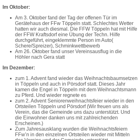
Im Oktober:
Am 3. Oktober fand der Tag der offenen Tür im
Gerätehaus der FFw Töppeln statt. Schlechtes Wetter
hatten wir auch diesmal. Die FFW Töppeln hat mit Hilfe
der FFW Kraftsdorf eine Übung der Techn. Hilfe
durchgeführt, eingeklemmte Person im Auto(
Schere/Spreizer), Schminkwettbewerb
Am 26. Oktober fand unser Vereinsausflug in die
Höhler nach Gera statt
Im Dezember:
zum 1. Advent fand wieder das Weihnachtsbaumsetzen
in Töppeln und auch in Pörsdorf statt. Dieses Jahr
kamen die Engel in Töppeln mit dem Weihnachtsmann
zu Pferd. Und wieder regnete es
zum 2. Advent Seniorenweihnachtsfeier wieder in den
Ortsteilen Töppeln und Pörsdorf (Wir freuen uns als
Verein, das die Gemeinde uns dazu unterstützt. Und
die Einwohner danken uns mit zahlreichenden
Erscheinen.)
Zum Jahresausklang wurden die Weihnachtsfeiern
FFw’n in den einzelnen Ortsteilen wieder mit Mitteln