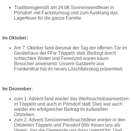
Traditionsgemäß am 24.06 Sonnenwendfeuer in
Pörsdorf -mit Fackelumzug und zum Ausklang das
Lagerfeuer für die ganze Familie
Im Oktober:
Am 7. Oktober fand diesmal der Tag der offenen Tür im
Gerätehaus der FFw Töppeln statt. Bedingt durch
schlechtes Wetter und Ferienzeit waren kaum
Besucher anwesend. Unsere Gastwehr aus
Frankenthal hat ihr neues Löschfahrzeug präsentiert.
Im Dezember:
zum 1. Advent fand wieder das Weihnachtsbaumsetzen
in Töppeln und auch in Pörsdorf statt. Dies war auch
wieder ein erfolgreicher Beitrag im kulturellen
Ortsleben.
zum 2. Advent Seniorenweihnachtsfeier wieder in den
Ortsteilen Töppeln und Pörsdorf (Wir freuen uns als
Verein, das die Gemeinde uns dazu unterstützt. Und